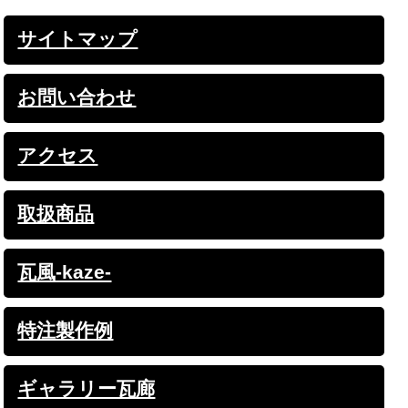
サイトマップ
お問い合わせ
アクセス
取扱商品
瓦風-kaze-
特注製作例
ギャラリー瓦廊