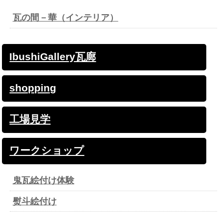
瓦の間－華（インテリア）
IbushiGallery瓦廊
shopping
工場見学
ワークショップ
鬼瓦絵付け体験
熨斗絵付け