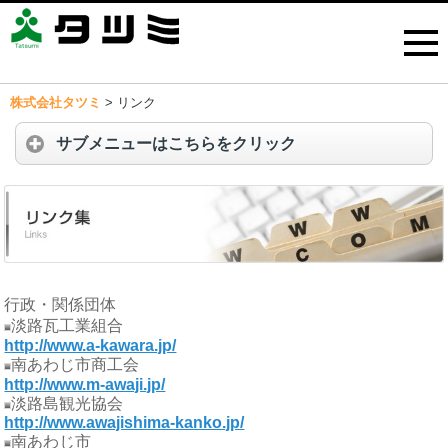
株式会社タツミ
>
リンク
サブメニューはこちらをクリック
行政・関係団体
淡路瓦工業組合
http://www.a-kawara.jp/
南あわじ市商工会
http://www.m-awaji.jp/
淡路島観光協会
http://www.awajishima-kanko.jp/
南あわじ市