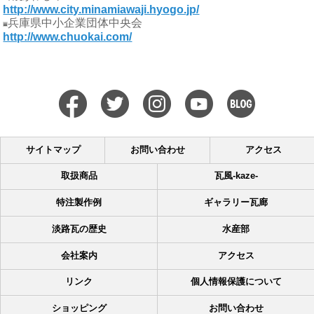
http://www.city.minamiawaji.hyogo.jp/
兵庫県中小企業団体中央会
http://www.chuokai.com/
サイトマップ
お問い合わせ
アクセス
取扱商品
瓦風-kaze-
特注製作例
ギャラリー瓦廊
淡路瓦の歴史
水産部
会社案内
アクセス
リンク
個人情報保護について
ショッピング
お問い合わせ